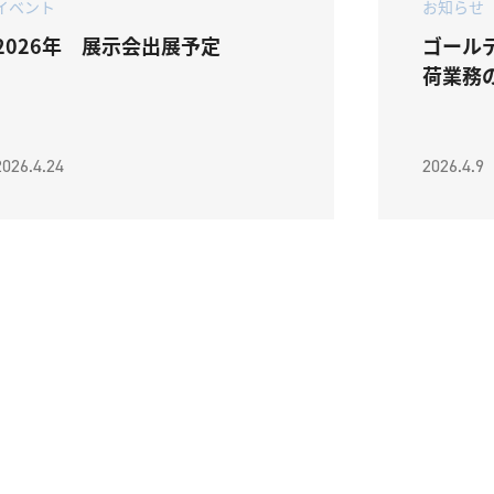
イベント
お知らせ
2026年 展示会出展予定
ゴール
荷業務
2026.4.24
2026.4.9