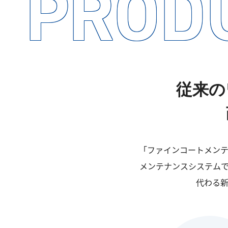
PROD
従来の
「ファインコートメン
メンテナンスシステム
代わる