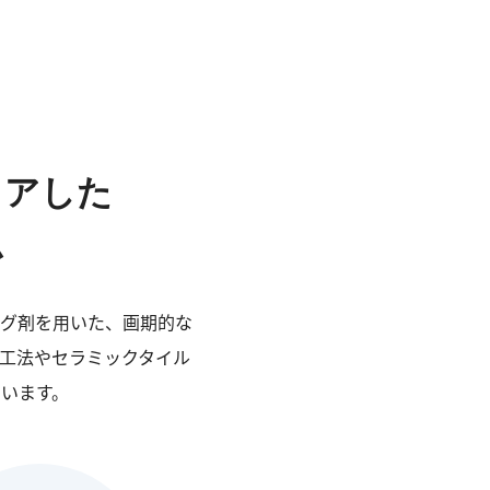
リアした
ム
グ剤を用いた、画期的な
工法やセラミックタイル
います。