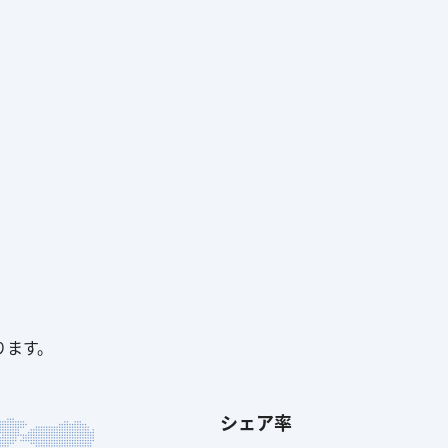
ります。
シェア率