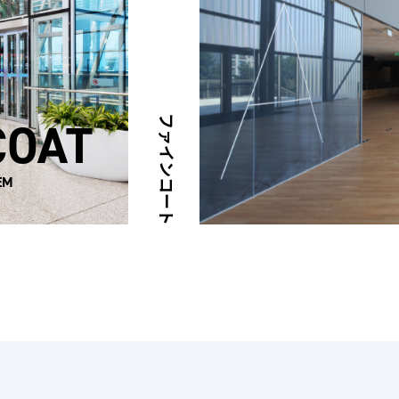
COAT
ファインコート
EM