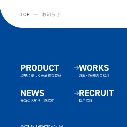
TOP
お知らせ
PRODUCT
WORKS
環境に優しく高品質な製品
お取引実績のご紹介
NEWS
RECRUIT
最新のお知らせ配信中
採用情報
©KYUSHU HIGHTECH Co.,ltd