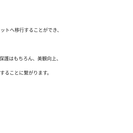
ボットへ移行することができ、
保護はもちろん、美観向上、
することに繋がります。